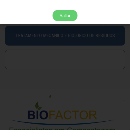
PRODUÇÃO DE ÁGUA POTÁVEL ATRAVÉS DO
AR
Saltar
TRATAMENTO MECÂNICO E BIOLÓGICO DE RESÍDUOS
TRATAMENTO MECÂNICO E BIOLÓGICO DE RESÍDUOS