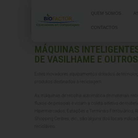
QUEM SOMOS
A
CONTACTOS
MÁQUINAS INTELIGENTES
DE VASILHAME E OUTROS
Estes inovadores equipamentos dotados de tecnologi
produtos destinados à reciclagem.
As máquinas de recolha automática de materiais reci
fluxos de pessoas e visam a coleta seletiva de mate
Hipermercados, Estações e Terminais Ferroviários, Ro
Shopping Centres, etc., são alguns dos locais indic
recicláveis.