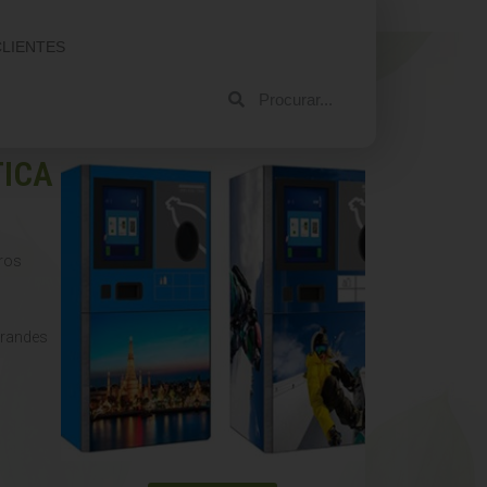
CLIENTES
TICA
tros
grandes