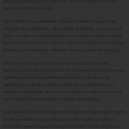
proceda à recolha e como tal evitar circuitos e ações de coleta e
transporte desnecessários.
Os contentores ou papeleiras inteligentes fazem hoje parte das
soluções de coleta do lixo, de centenas de cidades, um pouco por
todo o mundo, são representados por unidades isoladas ou ilhas
(ecopontos) e têm como objetivo melhorar a eficiência e a eficácia
dos serviços municipais, reduzindo os seus custos de operação.
Esta nova tecnologia, contribui para a redução da pegada
ecológica, pode ser adotada para lixo indiferenciado e também para
a coleta seletiva designadamente de plásticos, de latas e de
cartão/papel e de óleos usados, podendo os contentores ou
papeleiras inteligentes, serem personalizados e coloridos com as
cores específicas destinadas a cada tipo de resíduos.
Estes SMART BINS podem ser usados tanto no setor público como
no setor privado e as soluções podem ser outdoor e indoor. A
ECOZERO representa para Portugal uma das maiores empresas