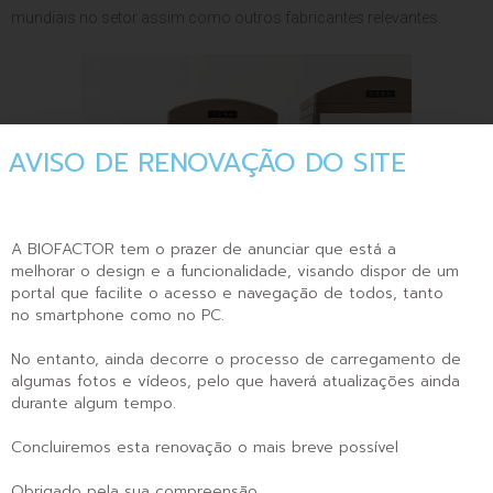
mundiais no setor assim como outros fabricantes relevantes.
AVISO DE RENOVAÇÃO DO SITE
A BIOFACTOR tem o prazer de anunciar que está a
melhorar o design e a funcionalidade, visando dispor de um
portal que facilite o acesso e navegação de todos, tanto
no smartphone como no PC.
No entanto, ainda decorre o processo de carregamento de
algumas fotos e vídeos, pelo que haverá atualizações ainda
durante algum tempo.
Ver fotos >
Concluiremos esta renovação o mais breve possível
Obrigado pela sua compreensão