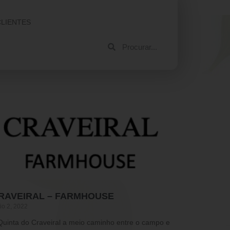
CLIENTES
RAVEIRAL – FARMHOUSE
io 2, 2022
Quinta do Craveiral a meio caminho entre o campo e