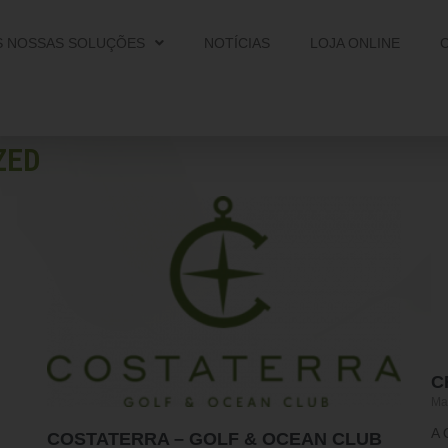
S NOSSAS SOLUÇÕES
NOTÍCIAS
LOJA ONLINE
ZED
C
Ma
A 
COSTATERRA – GOLF & OCEAN CLUB